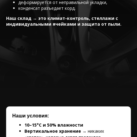
Крутицкая набережная, д. 19
деформируется от неправильной укладки,
конденсат разъедает корд.
Наш склад → это климат-контроль, стеллажи с
Мичуринский пр., д.27, корп.4
индивидуальными ячейками и защита от пыли.
Наши условия:
10–15°C и 50% влажности
Вертикальное хранение →
никаких